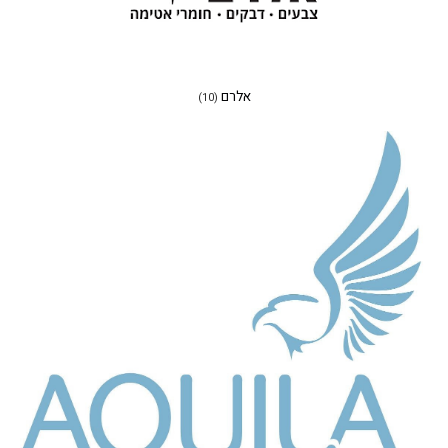
אלרם
(10)