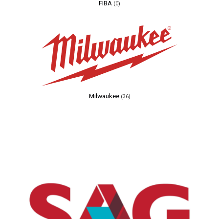
FIBA
(0)
Milwaukee
(36)