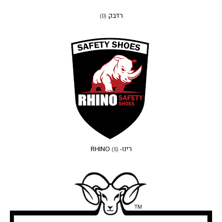
רדבק
(0)
רינו- RHINO
(5)