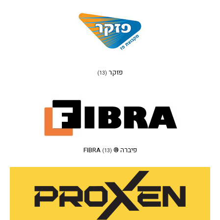
פזקר
(13)
פיברה ® FIBRA
(13)