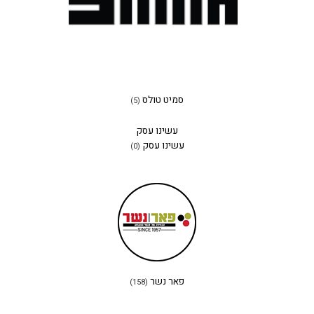
סמיט טולס
(5)
עשינו עסק
עשינו עסק
(0)
פאר נשר
(158)