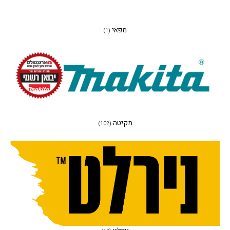
מפאי
(1)
מקיטה
(102)