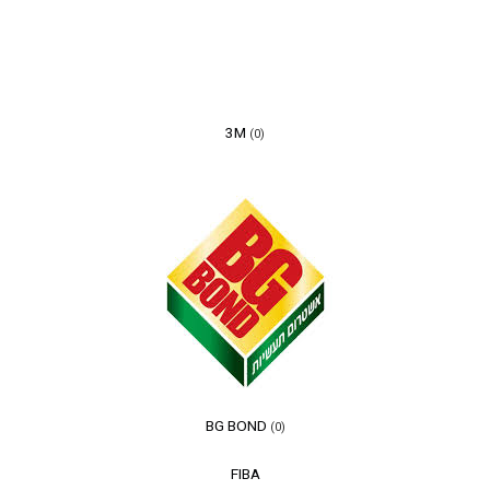
3M
(0)
BG BOND
(0)
FIBA