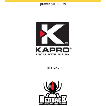
פרוקסן-proxen
(20)
קאפרו
(8)