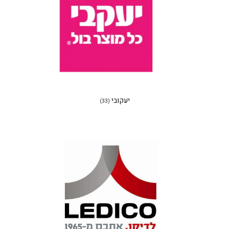
יעקובי
(33)