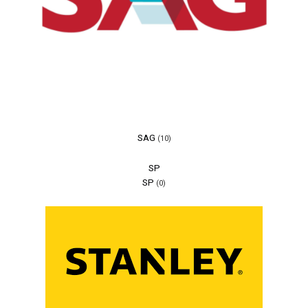
SAG
(10)
SP
SP
(0)