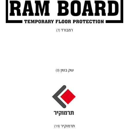
רמבורד
(7)
שק בטון
(0)
תרמוקיר
(19)