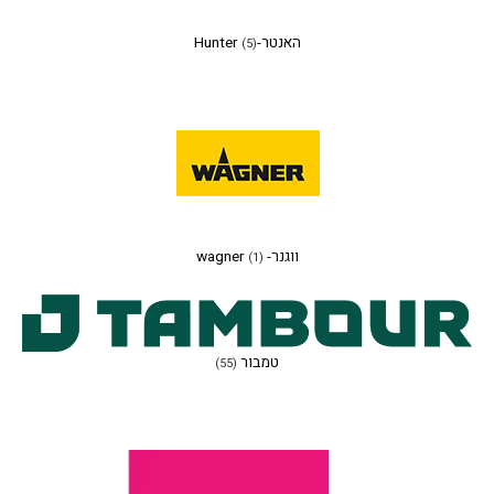
האנטר-Hunter
(5)
ווגנר- wagner
(1)
טמבור
(55)