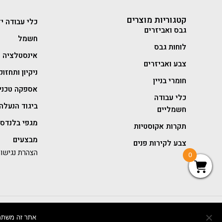
קטגוריות מוצרים
כלי עבודה יד
גבס ואביזרים
חשמל
לוחות גבס
אינסטלציה
צבע ואביזרים
ניקיון ותחזוק
חומרי בניין
אספקה טכני
כלי עבודה
ביגוד הנעלה 
חשמליים
מגפי בלנדסט
תקרות אקוסטיות
מבצעים
צבע לקירות פנים
הצהרת נגישו
0
בניית אתר מכירות -
אתר זה משתמש