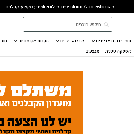
ילוג
מי אנחנו
שירות לקוחות
סניפים
משלוחים
מידע מקצועי
קבלנים
תוכן
חומרי גבס ואביזרים
צבע ואביזרים
תקרות אקוסטיות
חומרי
אספקה טכנית
מבצעים