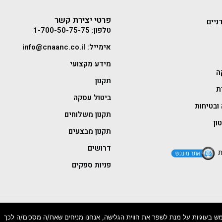
פרטי יצירת קשר
ניים
טלפון: 1-700-50-75-75
אימייל: info@cnaanc.co.il
מידע מקצועי
ה
תקנון
ת
ביטול עסקה
ובטיחות
תקנון משלוחים
ון
תקנון מבצעים
דרושים
ת
פניות ספקים
 בעוגיות על מנת לשפר את חווית הגלישה, אנחנו מניחים שאת/ה מסכים/ה לכך