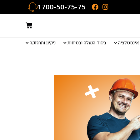
1700-50-75-75
עגלת
קניות
אינסטלציה
ביגוד הנעלה ובטיחות
ניקיון ותחזוקה