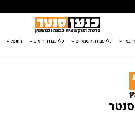
 בניין
כלי עבודה חשמליים
כלי עבודה ידניים
חשמל
סנטר