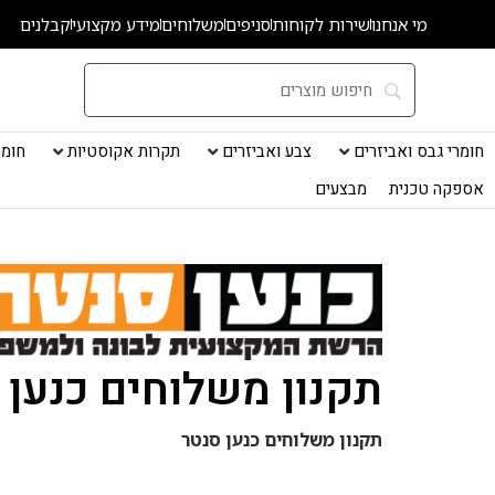
ילוג
מי אנחנו
שירות לקוחות
סניפים
משלוחים
מידע מקצועי
קבלנים
תוכן
חומרי גבס ואביזרים
צבע ואביזרים
תקרות אקוסטיות
חומרי
אספקה טכנית
מבצעים
תקנון משלוחים כנען 
תקנון משלוחים כנען סנטר