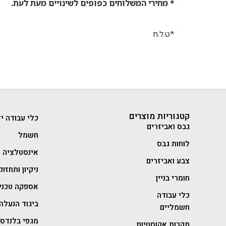
* מחירי המשלוחים כפופים לשינויים מעת לעת.
*ט.ל.ח
קטגוריות מוצרים
כלי עבודה יד
גבס ואביזרים
חשמל
לוחות גבס
אינסטלציה
צבע ואביזרים
ניקיון ותחזוק
חומרי בניין
אספקה טכני
כלי עבודה
ביגוד הנעלה 
חשמליים
מגפי בלנדסט
תקרות אקוסטיות