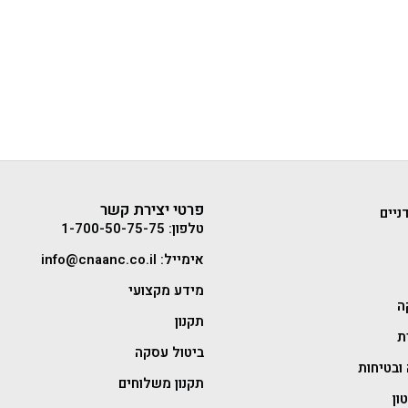
פרטי יצירת קשר
ניים
טלפון: 1-700-50-75-75
אימייל: info@cnaanc.co.il
מידע מקצועי
ה
תקנון
ת
ביטול עסקה
ובטיחות
תקנון משלוחים
ון