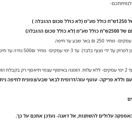
נוחיותכם-
לה )
ום ההובלה)
רק בקבלת הודעה מהסניף כי ההזמנה מוכנה לאיסוף.
ם וללא פריקה- עוטף עזה/דרומית לבאר שבע/צפונית לחיפה ניתן
האספקה עלולים להשתנות, אל דאגה- נעדכן אתכם על כך.