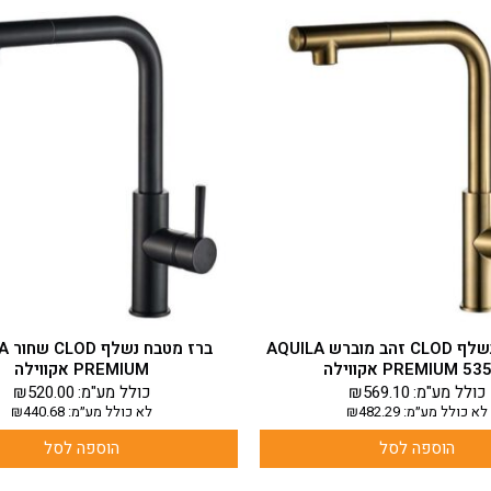
ברז מטבח נשלף CLOD זהב מוברש AQUILA
ברז מ
PREMIUM 5 אקווילה
PREMIUM אקווילה
כולל מע"מ:
569.10
₪
כולל מע"מ:
520.00
₪
לא כולל מע״מ:
482.29
₪
לא כולל מע״מ:
440.68
₪
הוספה לסל
הוספה לסל