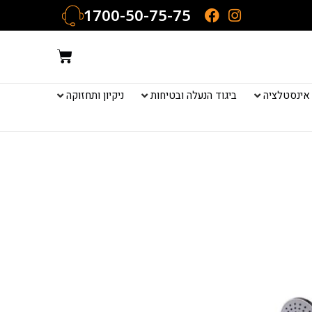
1700-50-75-75
עגלת
קניות
אינסטלציה
ביגוד הנעלה ובטיחות
ניקיון ותחזוקה