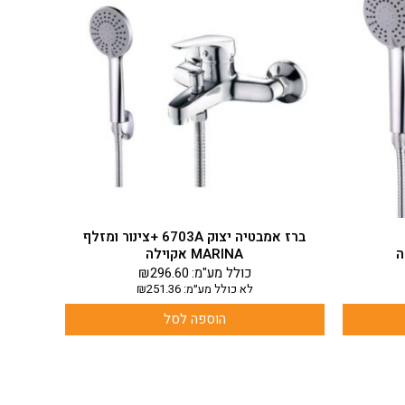
ברז אמבטיה יצוק 6703A +צינור ומזלף
MARINA אקוילה
כולל מע"מ:
296.60
₪
לא כולל מע״מ:
251.36
₪
הוספה לסל