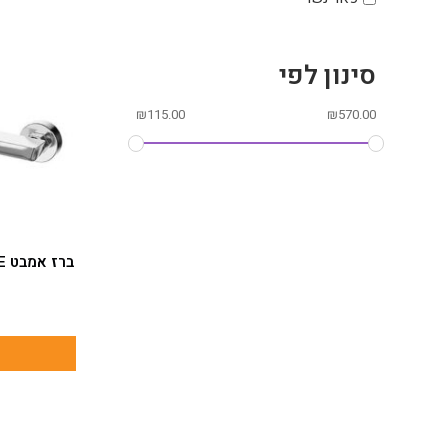
סינון לפי
₪
115.00
₪
570.00