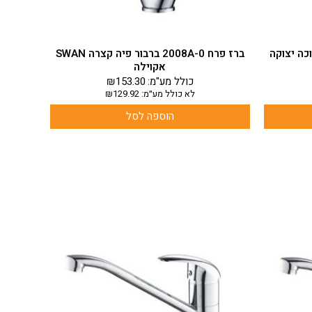
יה ארוכה יצוקה
ברז פרח 2008A-0 ברבור פיה קצרה SWAN
אקוילה
כולל מע"מ:
153.30
₪
לא כולל מע״מ:
129.92
₪
הוספה לסל