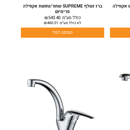
ם מוברש אקווילה
ברז נשלף SUPREME שחור/נחושת אקווילה
פרימיום
כולל מע"מ:
543.40
₪
לא כולל מע״מ:
460.51
₪
הוספה לסל