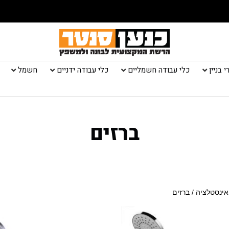
 בניין
כלי עבודה חשמליים
כלי עבודה ידניים
חשמל
ברזים
אינסטלציה
/ ברזים