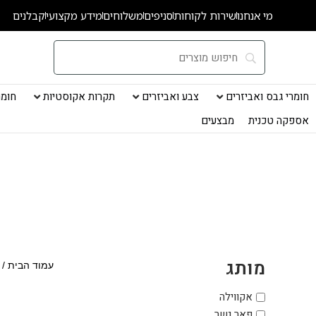
ילוג
מי אנחנו
שירות לקוחות
סניפים
משלוחים
מידע מקצועי
קבלנים
תוכן
חומרי גבס ואביזרים
צבע ואביזרים
תקרות אקוסטיות
חומרי
אספקה טכנית
מבצעים
מותג
עמוד הבית
/
אקווילה
פאר נשר