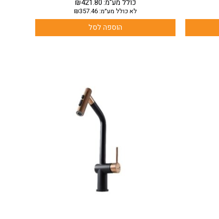
כולל מע"מ:
421.80
₪
לא כולל מע״מ:
357.46
₪
הוספה לסל