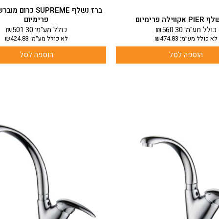
ברז נשלף SUPREME כרו
ווילה פרימיום
פרימיום
כולל מע"מ:
560.30
₪
כולל מע"מ:
501.30
₪
לא כולל מע״מ:
474.83
₪
לא כולל מע״מ:
424.83
₪
הוספה לסל
הוספה לסל