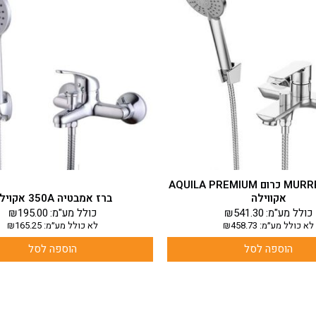
ברז אמבט MURRE כרום AQUILA PREMIUM
אקווילה
ברז אמבטיה 350A אקוילה
כולל מע"מ:
541.30
₪
כולל מע"מ:
195.00
₪
לא כולל מע״מ:
458.73
₪
לא כולל מע״מ:
165.25
₪
הוספה לסל
הוספה לסל