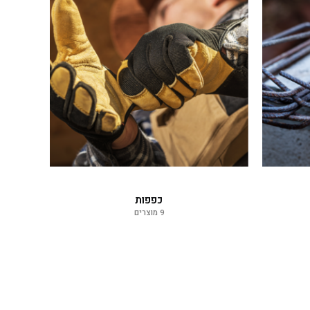
כפפות
9 מוצרים