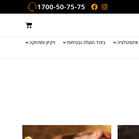
1700-50-75-75
עגלת
קניות
אינסטלציה
ביגוד הנעלה ובטיחות
ניקיון ותחזוקה