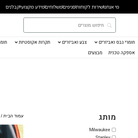
ילוג
מי אנחנו
שירות לקוחות
סניפים
משלוחים
מידע מקצועי
קבלנים
תוכן
חומרי גבס ואביזרים
צבע ואביזרים
תקרות אקוסטיות
חומרי
אספקה טכנית
מבצעים
מותג
עמוד הבית
/ 
Milwaukee
Stanley