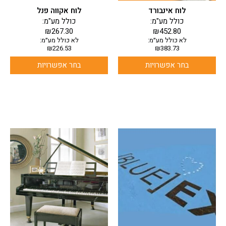
בעמוד
בעמוד
לוח אינבורד
לוח אקווה פנל
המוצר
המוצר
כולל מע"מ:
כולל מע"מ:
₪
267.30
₪
452.80
לא כולל מע״מ:
לא כולל מע״מ:
₪
226.53
₪
383.73
בחר אפשרויות
בחר אפשרויות
למוצר
זה
יש
מספר
סוגים.
ניתן
לבחור
את
האפשרויות