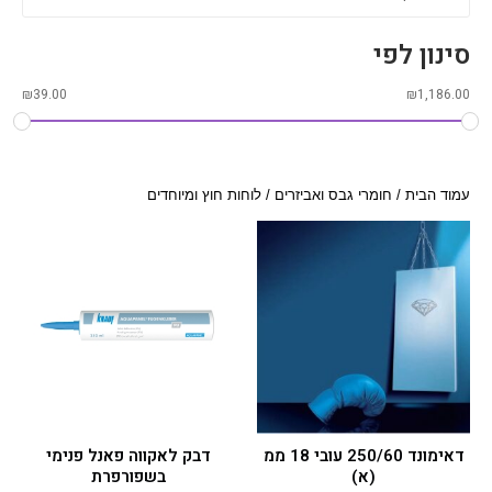
סינון לפי
₪
39.00
₪
1,186.00
עמוד הבית
/
חומרי גבס ואביזרים
/ לוחות חוץ ומיוחדים
דאימונד 250/60 עובי 18 ממ
דבק לאקווה פאנל פנימי
(א)
בשפורפרת