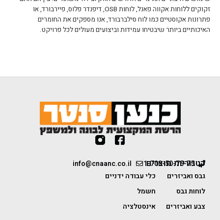
זקוקים ללוחות אקווה פאנל, לוחות OSB, דיפנדר פלוס, פיירבורד, או
פתרונות אקוסטיים כמו לוח סילברבורד, אנו מספקים את החומרים
האיכותיים ביותר שיבטיחו עמידות וביצועים מעולים לכל פרויקט.
קטגוריות מוצרים
info@cnaanc.co.il
1-700-50-75-75
גבס ואביזרים
כלי עבודה ידניים
לוחות גבס
חשמל
צבע ואביזרים
אינסטלציה