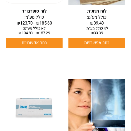
האפשרויות
האפשרויות
בעמוד
בעמוד
לוח מזונית
לוח סופרבורד
המוצר
המוצר
כולל מע"מ:
כולל מע"מ:
₪
123.70
–
₪
185.60
₪
39.40
לא כולל מע״מ:
לא כולל מע״מ:
₪
104.83
-
₪
157.29
₪
33.39
בחר אפשרויות
בחר אפשרויות