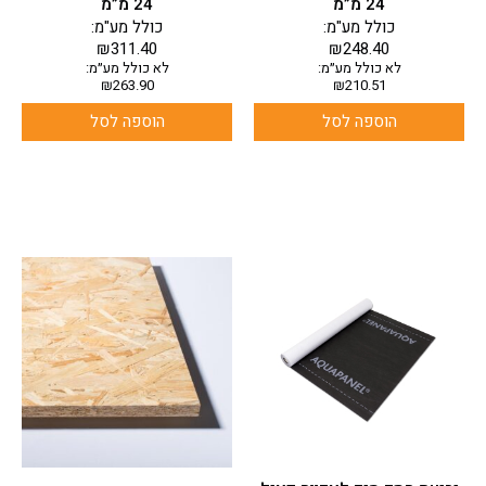
24 מ”מ
24 מ”מ
כולל מע"מ:
כולל מע"מ:
₪
311.40
₪
248.40
לא כולל מע״מ:
לא כולל מע״מ:
₪
263.90
₪
210.51
הוספה לסל
הוספה לסל
למוצר
זה
יש
מספר
סוגים.
ניתן
לבחור
את
האפשרויות
בעמוד