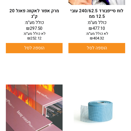
לוח סייפבורד 240/62.5 עובי
מרק אפור לאקווה פאנל 20
12.5 ממ
ק”ג
כולל מע"מ:
כולל מע"מ:
₪
297.50
₪
477.10
לא כולל מע״מ:
לא כולל מע״מ:
₪
252.12
₪
404.32
הוספה לסל
הוספה לסל