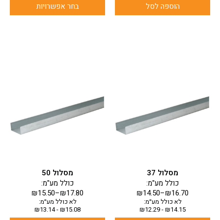
הוספה לסל
בחר אפשרויות
למוצר
למוצר
זה
זה
יש
יש
מספר
מספר
סוגים.
סוגים.
ניתן
ניתן
לבחור
לבחור
את
את
האפשרויות
האפשרויות
בעמוד
בעמוד
מסלול 37
מסלול 50
המוצר
המוצר
כולל מע"מ:
כולל מע"מ:
₪
15.50
–
₪
17.80
₪
14.50
–
₪
16.70
לא כולל מע״מ:
לא כולל מע״מ:
₪
13.14
-
₪
15.08
₪
12.29
-
₪
14.15