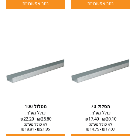
בחר אפשרויות
בחר אפשרויות
למוצר
למוצר
זה
זה
יש
יש
מספר
מספר
סוגים.
סוגים.
ניתן
ניתן
לבחור
לבחור
את
את
האפשרויות
האפשרויות
בעמוד
בעמוד
מסלול 70
מסלול 100
המוצר
המוצר
כולל מע"מ:
כולל מע"מ:
₪
22.20
–
₪
25.80
₪
17.40
–
₪
20.10
לא כולל מע״מ:
לא כולל מע״מ:
₪
18.81
-
₪
21.86
₪
14.75
-
₪
17.03