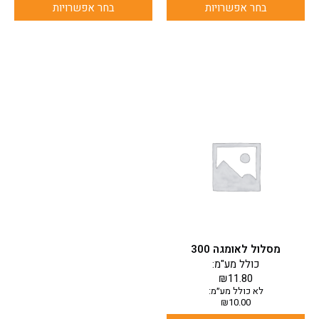
בחר אפשרויות
בחר אפשרויות
למוצר
זה
יש
מספר
סוגים.
ניתן
לבחור
את
האפשרויות
בעמוד
מסלול לאומגה 300
המוצר
כולל מע"מ:
₪
11.80
לא כולל מע״מ:
₪
10.00