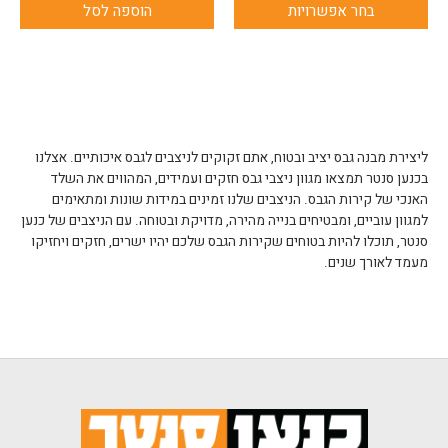
בחר אפשרויות
הוספה לסל
ליצירת מבנה גבס יציב ובטוח, אתם זקוקים לניצבים לגבס איכותיים. אצלנו
בכנען סנטר תמצאו מגוון ניצבי גבס חזקים ועמידים, המהווים את השלד
האנכי של קירות הגבס. הניצבים שלנו זמינים במידות שונות ומתאימים
למגוון עוביים, ומבטיחים בנייה מהירה, מדויקת ובטוחה. עם הניצבים של כנען
סנטר, תוכלו להיות בטוחים שקירות הגבס שלכם יהיו ישרים, חזקים ויחזיקו
מעמד לאורך שנים.