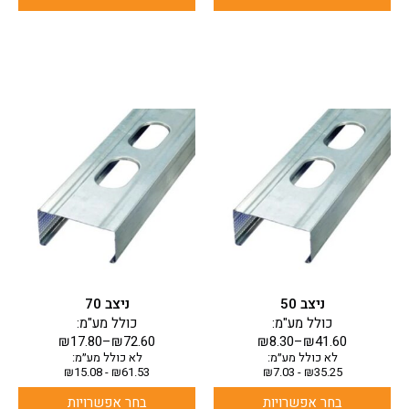
למוצר
למוצר
זה
זה
יש
יש
מספר
מספר
סוגים.
סוגים.
ניתן
ניתן
לבחור
לבחור
את
את
האפשרויות
האפשרויות
בעמוד
בעמוד
ניצב 50
ניצב 70
המוצר
המוצר
כולל מע"מ:
כולל מע"מ:
₪
17.80
–
₪
72.60
₪
8.30
–
₪
41.60
לא כולל מע״מ:
לא כולל מע״מ:
₪
15.08
-
₪
61.53
₪
7.03
-
₪
35.25
בחר אפשרויות
בחר אפשרויות