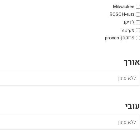
Milwaukee
בוש-BOSCH
לדיקו
מקיטה
פרוקסן-proxen
אורך
עובי