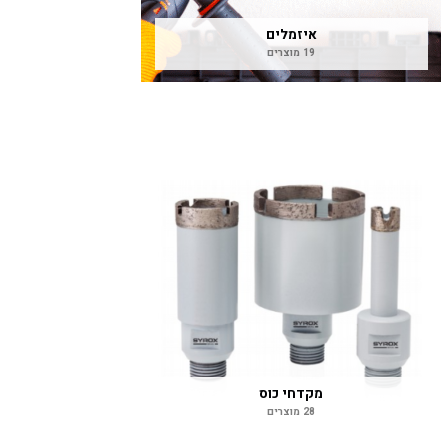
איזמלים
19 מוצרים
מקדחי כוס
28 מוצרים