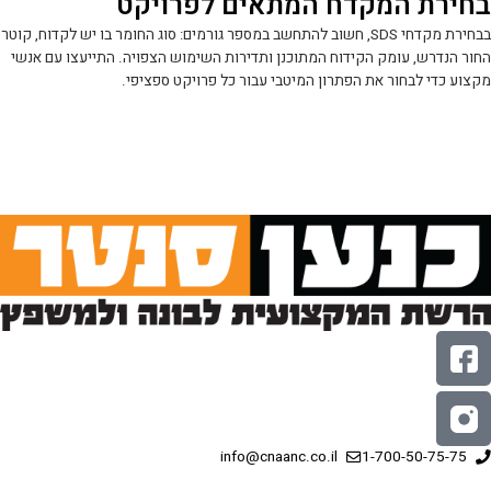
בחירת המקדח המתאים לפרויקט
בבחירת מקדחי SDS, חשוב להתחשב במספר גורמים: סוג החומר בו יש לקדוח, קוטר
החור הנדרש, עומק הקידוח המתוכנן ותדירות השימוש הצפויה. התייעצו עם אנשי
מקצוע כדי לבחור את הפתרון המיטבי עבור כל פרויקט ספציפי.
info@cnaanc.co.il
1-700-50-75-75