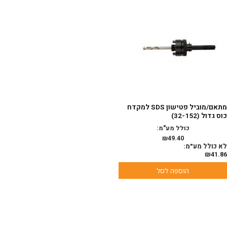
מתאם/מוביל פטישון SDS למקדח
כוס גדול (32-152)
כולל מע"מ:
₪
49.40
לא כולל מע״מ:
₪
41.86
הוספה לסל