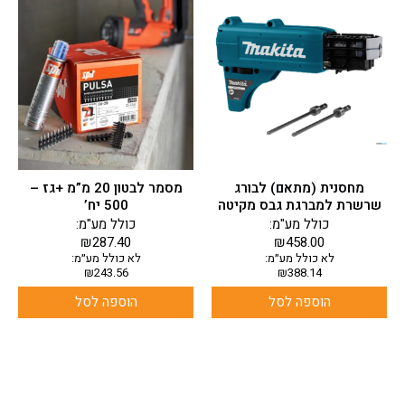
מחסנית (מתאם) לבורג
מסמר לבטון 20 מ”מ +גז –
שרשרת למברגת גבס מקיטה
500 יח’
כולל מע"מ:
כולל מע"מ:
₪
287.40
₪
458.00
לא כולל מע״מ:
לא כולל מע״מ:
₪
243.56
₪
388.14
הוספה לסל
הוספה לסל