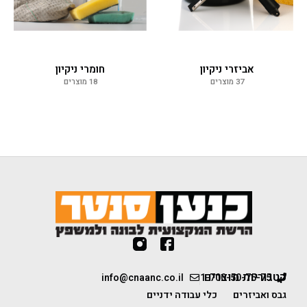
אביזרי ניקיון
חומרי ניקיון
37 מוצרים
18 מוצרים
קטגוריות מוצרים
info@cnaanc.co.il
1-700-50-75-75
גבס ואביזרים
כלי עבודה ידניים