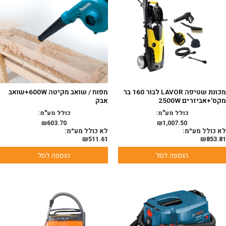
מכונת שטיפה LAVOR לבור 160 בר
מפוח / שואב מקיטה 600W+שואב
מקס’+אביזרים 2500W
אבק
כולל מע"מ:
כולל מע"מ:
₪
603.70
₪
1,007.50
לא כולל מע״מ:
לא כולל מע״מ:
₪
511.61
₪
853.81
הוספה לסל
הוספה לסל