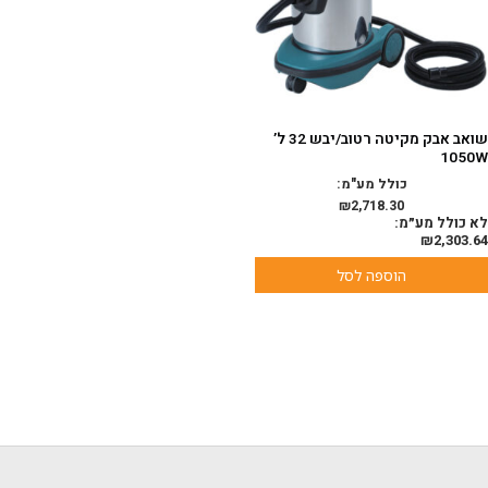
שואב אבק מקיטה רטוב/יבש 32 ל’
1050W
כולל מע"מ:
₪
2,718.30
לא כולל מע״מ:
₪
2,303.64
הוספה לסל