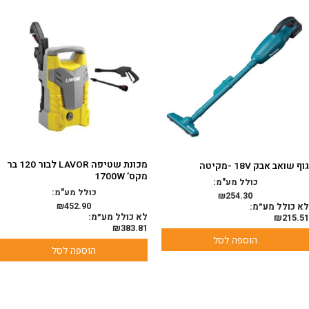
מכונת שטיפה LAVOR לבור 120 בר
גוף שואב אבק 18V -מקיטה
מקס’ 1700W
כולל מע"מ:
כולל מע"מ:
₪
254.30
לא כולל מע״מ:
452.90
₪
לא כולל מע״מ:
₪
215.51
₪
383.81
הוספה לסל
הוספה לסל