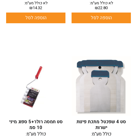
לא כולל מע״מ:
לא כולל מע״מ:
₪
14.32
₪
22.80
הוספה לסל
הוספה לסל
סט 4 שפכטל מתכת פינות
סט חמסה רולר+5 ספוג מיני
ישרות
10 סמ
כולל מע"מ:
כולל מע"מ: