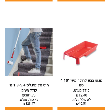
מגש צבע לרולר מיני “10 4
סמ
מוט אלומיגלס 1.8-5.4 מ’
כולל מע"מ:
כולל מע"מ:
₪
381.70
₪
12.40
לא כולל מע״מ:
לא כולל מע״מ:
₪
323.47
₪
10.51