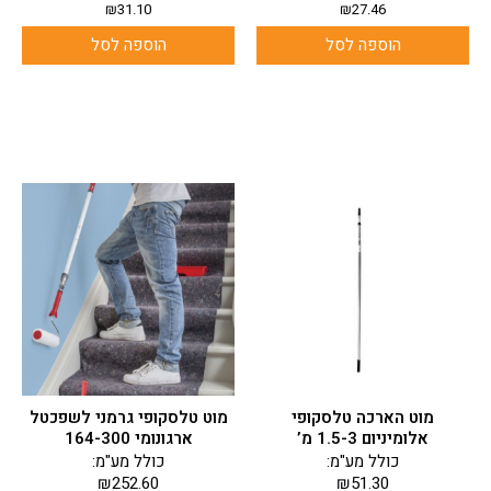
₪
31.10
₪
27.46
הוספה לסל
הוספה לסל
מוט הארכה טלסקופי
מוט טלסקופי גרמני לשפכטל
אלומיניום 1.5-3 מ’
ארגונומי 164-300
כולל מע"מ:
כולל מע"מ:
₪
252.60
₪
51.30