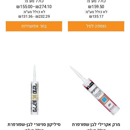
כולל מע"מ:
כולל מע"מ:
₪
155.00
–
₪
274.10
₪
159.50
לא כולל מע״מ:
לא כולל מע״מ:
₪
131.36
-
₪
232.29
₪
135.17
הוספה לסל
בחר אפשרויות
מרק אקרילי לבן שפורפרת
סיליקון סניטרי לבן-שפורפרת