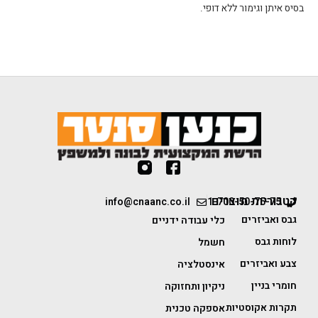
בסיס איתן וגימור ללא דופי.
קטגוריות מוצרים
info@cnaanc.co.il
1-700-50-75-75
גבס ואביזרים
כלי עבודה ידניים
לוחות גבס
חשמל
צבע ואביזרים
אינסטלציה
חומרי בניין
ניקיון ותחזוקה
תקרות אקוסטיות
אספקה טכנית