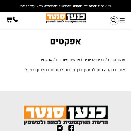
ילוג
מי אנחנו
שירות לקוחות
סניפים
משלוחים
מידע מקצועי
קבלנים
תוכן
עגלת
קניו
אפקטים
עמוד הבית
/
צבע ואביזרים
/
צבעים מיוחדים
/ אפקטים
אתר בהקמה ניתן להזמין דרך שירות לקוחות בטלפון ובמייל