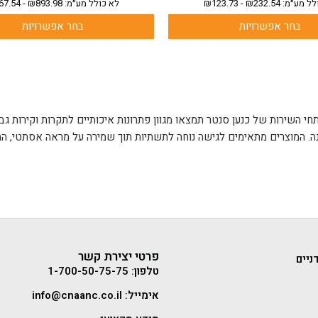
לל מע״מ:
232.54
₪
-
123.73
₪
לא כולל מע״מ:
893.98
₪
-
67.54
בחר אפשרויות
בחר אפשרויות
. המוצרים מתאימים לגישה נוחה לתשתיות תוך שמירה על מראה אסתטי, התק
פרטי יצירת קשר
ניים
טלפון: 1-700-50-75-75
אימייל: info@cnaanc.co.il