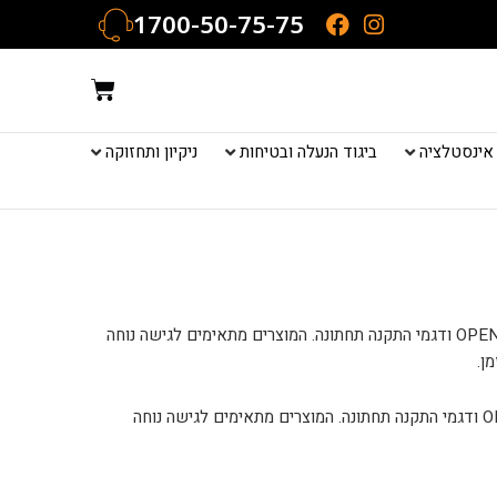
1700-50-75-75
עגלת
קניות
אינסטלציה
ביגוד הנעלה ובטיחות
ניקיון ותחזוקה
בקטגוריית פתחי השירות של כנען סנטר תמצאו מגוון פתרונות איכותיים לתקרות וקירות גבס, כולל פתחי שירות נסתרים, קליפ פנל, OPEN ART ודגמי התקנה תחתונה. המוצרים מתאימים לגישה נוחה
ן.
בקטגוריית פתחי השירות של כנען סנטר תמצאו מגוון פתרונות איכותיים לתקרות וקירות גבס, כולל פתחי שירות נסתרים, קליפ פנל, OPEN ART ודגמי התקנה תחתונה. המוצרים מתאימים לגישה נוחה