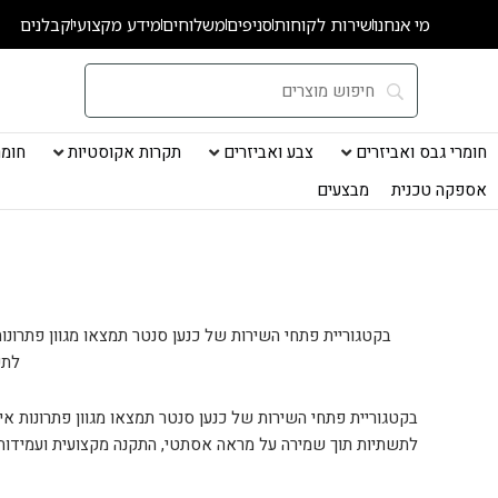
ילוג
מי אנחנו
שירות לקוחות
סניפים
משלוחים
מידע מקצועי
קבלנים
תוכן
חומרי גבס ואביזרים
צבע ואביזרים
תקרות אקוסטיות
חומרי
אספקה טכנית
מבצעים
לתש
לתשתיות תוך שמירה על מראה אסתטי, התקנה מקצועית ועמידות ג