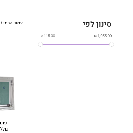
סינון לפי
עמוד הבית
/
₪
115.00
₪
1,055.00
פתח שרות
כולל 