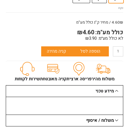
רגיל
נקה
4.60₪ / מחיר ק”ג כולל מע”מ
כולל מע"מ:
4.60
₪
לא כולל מע״מ:
3.90
₪
הוספה לסל
קניה מהירה
משלוח מהיר
פריסה ארצית
קניה מאובטחת
שירות לקוחות
מידע טכני
משלוח / איסוף