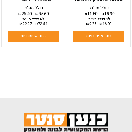
המוצר
המוצר
כולל מע"מ:
כולל מע"מ:
₪
26.40
–
₪
85.60
₪
11.50
–
₪
18.90
לא כולל מע״מ:
לא כולל מע״מ:
₪
22.37
-
₪
72.54
₪
9.75
-
₪
16.02
בחר אפשרויות
בחר אפשרויות