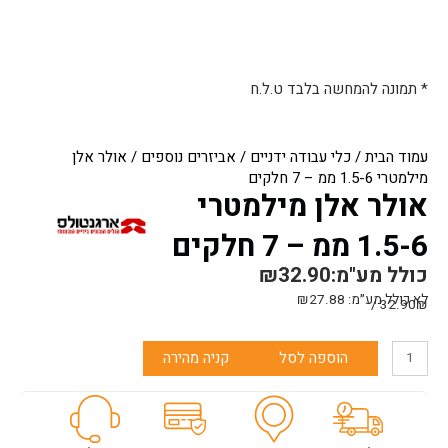
* תמונה להמחשה בלבד ט.ל.ח
עמוד הבית
/
כלי עבודה ידניים
/
אביזרים נוספים
/ אולר אלן
מילמטרי 1.5-6 ממ – 7 חלקים
אולר אלן מילמטרי
1.5-6 ממ – 7 חלקים
כולל מע"מ:
32.90
₪
לא כולל מע״מ:
27.88
₪
32.90₪ /
כמות
הוספה לסל
קניה מהירה
של
אולר
אלן
מילמטרי