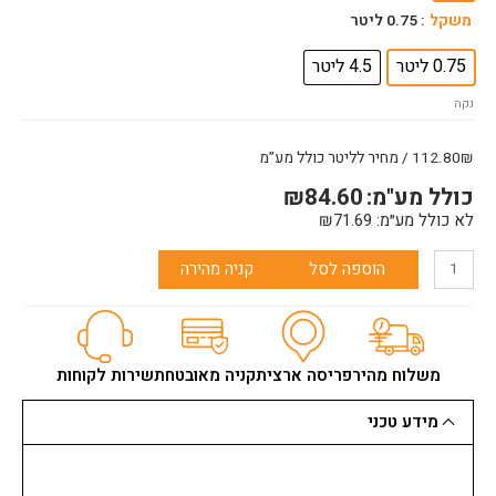
בסיס
משקל
: 0.75 ליטר
מים
0.75 ליטר
4.5 ליטר
נקה
112.80₪ / מחיר לליטר כולל מע”מ
כולל מע"מ:
84.60
₪
לא כולל מע״מ:
71.69
₪
הוספה לסל
קניה מהירה
משלוח מהיר
פריסה ארצית
קניה מאובטחת
שירות לקוחות
מידע טכני