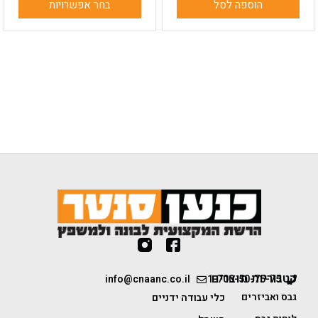
הוספה לסל
בחר אפשרויות
קטגוריות מוצרים
info@cnaanc.co.il
1-700-50-75-75
גבס ואביזרים
כלי עבודה ידניים