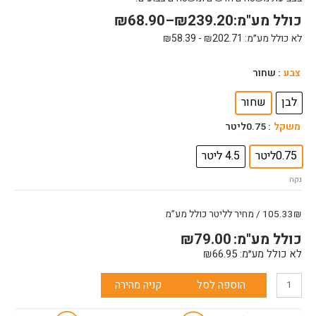
כולל מע"מ:
239.20
₪
–
68.90
₪
לא כולל מע״מ:
202.71
₪
-
58.39
₪
כמות
צבע
: שחור
של
אוניאור
לבן
שחור
משקל
: 0.75ליטר
0.75ליטר
4.5 ליטר
נקה
105.33₪ / מחיר לליטר כולל מע”מ
כולל מע"מ:
79.00
₪
לא כולל מע״מ:
66.95
₪
הוספה לסל
קניה מהירה