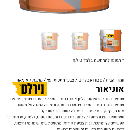
* תמונה להמחשה בלבד ט.ל.ח
עמוד הבית
/
צבע ואביזרים
/
צבעי מתכות ועץ
/
מתכת
/ אוניאור
אוניאור
אוניאור הינו צבע סינטטי עליון אטום בגימור משי לצביעה חיצונית ופנימית.
אוניאור מקנה גימור משי ויוצר שכבה חזקה וגמישה המגנה על משטחי
מתכת, עץ וקירות לזמן רב ועמידה בשפשוף ובשחיקה.
שימושים: הצבע מיועד לצביעת ריהוט, גדרות, משקופים, דלתות, ארונות וכו’
העשויים עץ ומתכת, וכן לצביעת קירות. מתאים לשימוש פנימי וחיצוני,
בצביעת משטחים חדשים ומשטחים צבועים.