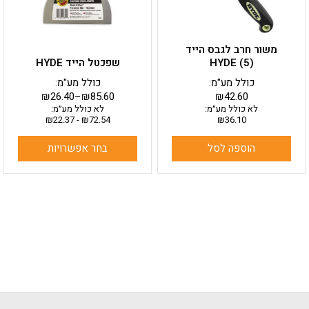
את
האפשרויות
בעמוד
משור חרב לגבס הייד
המוצר
HYDE (5)
שפכטל הייד HYDE
כולל מע"מ:
כולל מע"מ:
₪
26.40
–
₪
85.60
₪
42.60
לא כולל מע״מ:
לא כולל מע״מ:
₪
22.37
-
₪
72.54
₪
36.10
הוספה לסל
בחר אפשרויות