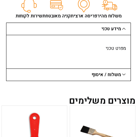
משלוח מהיר
פריסה ארצית
קניה מאובטחת
שירות לקוחות
מידע טכני
מפרט טכני
משלוח / איסוף
מוצרים משלימים
למוצר
למוצר
זה
זה
יש
יש
מספר
מספר
סוגים.
סוגים.