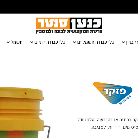
 בניין
כלי עבודה חשמליים
כלי עבודה ידניים
חשמל
ם קר בהתזה או בהברשה. אלסטופז
יס מים, ידידותי לסביבה.