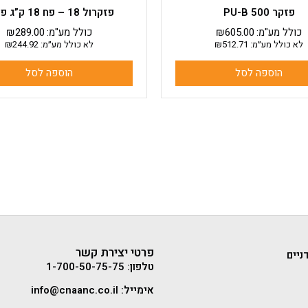
פזקר PU-B 500
פזקרול 18 – פח 18 ק”ג פזקר
כולל מע"מ:
605.00
₪
כולל מע"מ:
289.00
₪
לא כולל מע״מ:
512.71
₪
לא כולל מע״מ:
244.92
₪
הוספה לסל
הוספה לסל
פרטי יצירת קשר
ניים
טלפון: 1-700-50-75-75
אימייל: info@cnaanc.co.il