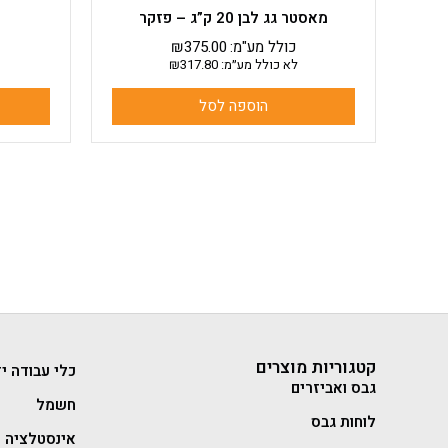
מאסטר גג לבן 20 ק”ג – פזקר
כולל מע"מ:
375.00
₪
לא כולל מע״מ:
317.80
₪
הוספה לסל
קטגוריות מוצרים
כלי עבודה יד
גבס ואביזרים
חשמל
לוחות גבס
אינסטלציה