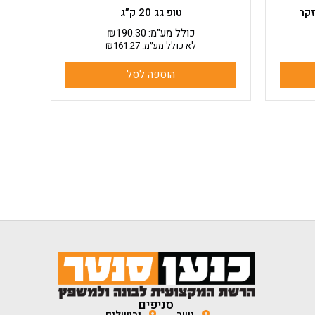
טופ גג 20 ק”ג
כולל מע"מ:
190.30
₪
לא כולל מע״מ:
161.27
₪
הוספה לסל
סניפים
נשר
ירושלים