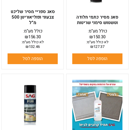
סאג ספריי מסיר שליכט
סאג מסיר כתמי חלודה
צבעוני ופוליאוריטן 500
וטשטוש סימני שריטות
מ”ל
כולל מע"מ:
כולל מע"מ:
₪
156.30
₪
150.30
לא כולל מע״מ:
לא כולל מע״מ:
₪
132.46
₪
127.37
הוספה לסל
הוספה לסל