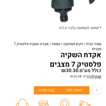
* תמונה להמחשה בלבד ט.ל.ח
עמוד הבית
/
ניקיון ותחזוקה
/
שונות
/ אקדח השקיה פלסטיק 7
מצבים
אקדח השקיה
פלסטיק 7 מצבים
כולל מע"מ:
30.30
₪
לא כולל מע״מ:
25.68
₪
30.30₪ /
כמות
הוספה לסל
קניה מהירה
של
אקדח
השקיה