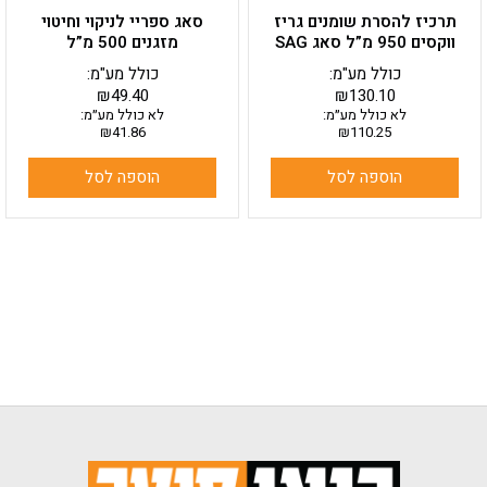
תרכיז להסרת שומנים גריז
סאג ספריי לניקוי וחיטוי
ווקסים 950 מ”ל סאג SAG
מזגנים 500 מ”ל
כולל מע"מ:
כולל מע"מ:
₪
49.40
₪
130.10
לא כולל מע״מ:
לא כולל מע״מ:
₪
41.86
₪
110.25
הוספה לסל
הוספה לסל