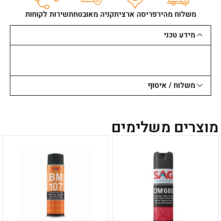
פלסטיק
7
משלוח מהיר
פריסה ארצית
קניה מאובטחת
שירות לקוחות
מצבים
מידע טכני
משלוח / איסוף
מוצרים משלימים