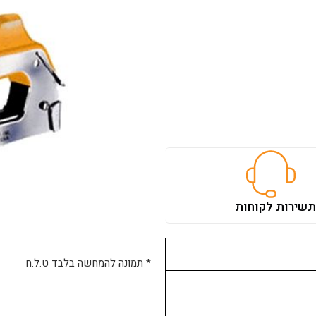
ת
שירות לקוחות
* תמונה להמחשה בלבד ט.ל.ח