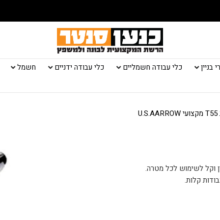
 בניין
כלי עבודה חשמליים
כלי עבודה ידניים
חשמל
U
בודות קלות.