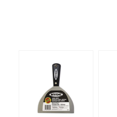
למוצר
זה
יש
מספר
סוגים.
ניתן
לבחור
את
האפשרויות
בעמוד
המוצר