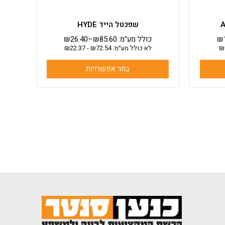
שפכטל הייד HYDE
₪
כולל מע"מ:
85.60
₪
–
26.40
₪
₪
לא כולל מע״מ:
72.54
₪
-
22.37
₪
בחר אפשרויות