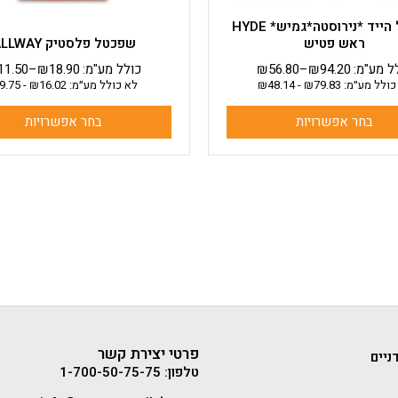
שפכטל הייד *נירוסטה*גמיש* HYDE
ראש פטיש
שפכטל פלסטיק ALLWAY
ל מע"מ:
94.20
₪
–
56.80
₪
כולל מע"מ:
18.90
₪
–
11.50
כולל מע״מ:
79.83
₪
-
48.14
₪
לא כולל מע״מ:
16.02
₪
-
9.75
בחר אפשרויות
בחר אפשרויות
פרטי יצירת קשר
ניים
טלפון: 1-700-50-75-75