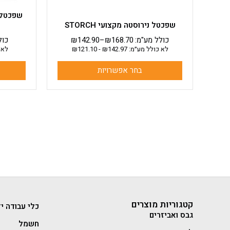
שפכטל נירוסטה מקצועי STORCH
כולל מע"מ:
168.70
₪
–
142.90
₪
כול
לא כולל מע״מ:
142.97
₪
-
121.10
₪
לא 
בחר אפשרויות
קטגוריות מוצרים
כלי עבודה יד
גבס ואביזרים
חשמל