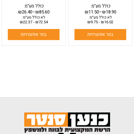
כולל מע"מ:
כולל מע"מ:
₪
26.40
–
₪
85.60
₪
11.50
–
₪
18.90
לא כולל מע״מ:
לא כולל מע״מ:
₪
22.37
-
₪
72.54
₪
9.75
-
₪
16.02
בחר אפשרויות
בחר אפשרויות