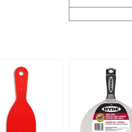
למוצר
למוצר
זה
זה
יש
יש
מספר
מספר
סוגים.
סוגים.
ניתן
ניתן
לבחור
לבחור
את
את
האפשרויות
האפשרויות
בעמוד
בעמוד