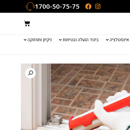
1700-50-75-75
עגלת
קניות
אינסטלציה
ביגוד הנעלה ובטיחות
ניקיון ותחזוקה