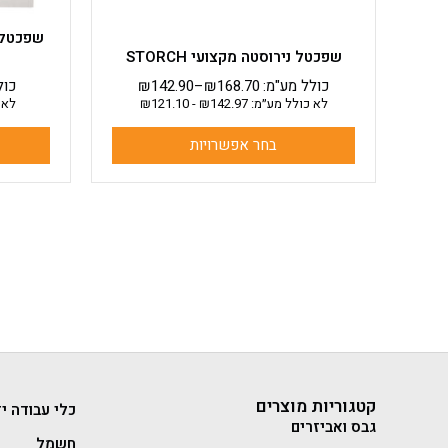
המוצר
שפכטל נירוסטה מקצועי STORCH
כולל מע"מ:
168.70
₪
–
142.90
₪
כול
לא כולל מע״מ:
142.97
₪
-
121.10
₪
לא 
בחר אפשרויות
קטגוריות מוצרים
כלי עבודה יד
גבס ואביזרים
חשמל