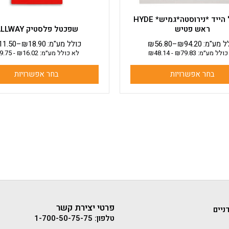
המוצר
המוצר
שפכטל הייד *נירוסטה*גמיש* HYDE
ראש פטיש
שפכטל פלסטיק ALLWAY
ל מע"מ:
94.20
₪
–
56.80
₪
כולל מע"מ:
18.90
₪
–
11.50
כולל מע״מ:
79.83
₪
-
48.14
₪
לא כולל מע״מ:
16.02
₪
-
9.75
בחר אפשרויות
בחר אפשרויות
פרטי יצירת קשר
ניים
טלפון: 1-700-50-75-75