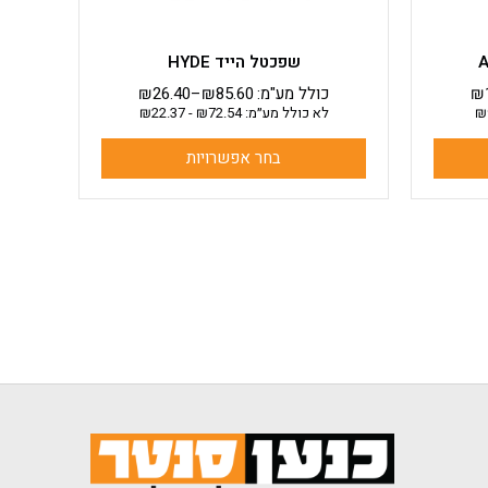
המוצר
שפכטל הייד HYDE
₪
כולל מע"מ:
85.60
₪
–
26.40
₪
₪
לא כולל מע״מ:
72.54
₪
-
22.37
₪
בחר אפשרויות