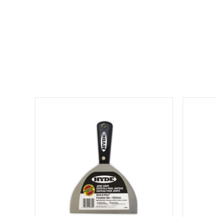
למוצר
זה
יש
מספר
סוגים.
ניתן
לבחור
את
האפשרויות
בעמוד