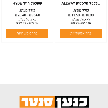
שפכטל פלסטיק ALLWAY
שפכטל הייד HYDE
המוצר
המוצר
כולל מע"מ:
כולל מע"מ:
₪
26.40
–
₪
85.60
₪
11.50
–
₪
18.90
לא כולל מע״מ:
לא כולל מע״מ:
₪
22.37
-
₪
72.54
₪
9.75
-
₪
16.02
בחר אפשרויות
בחר אפשרויות