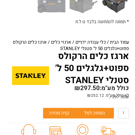
* תמונה להמחשה בלבד ט.ל.ח
עמוד הבית
/
כלי עבודה ידניים
/
ארגזי כלים
/ ארגז כלים הרקולס
ספוט+גלגלים 50 ל’ סטנלי STANLEY
ארגז כלים הרקולס
ספוט+גלגלים 50 ל’
סטנלי STANLEY
כולל מע"מ:
297.50
₪
לא כולל מע״מ:
252.12
₪
297.50₪ /
כמות
הוספה לסל
קניה מהירה
של
ארגז
כלים
הרקולס