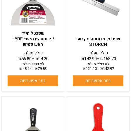
ניתן
ניתן
לבחור
לבחור
את
את
האפשרויות
האפשרויות
בעמוד
בעמוד
שפכטל הייד
המוצר
המוצר
שפכטל נירוסטה מקצועי
*נירוסטה*גמיש* HYDE
STORCH
ראש פטיש
כולל מע"מ:
כולל מע"מ:
₪
56.80
–
₪
94.20
₪
142.90
–
₪
168.70
לא כולל מע״מ:
לא כולל מע״מ:
₪
48.14
-
₪
79.83
₪
121.10
-
₪
142.97
בחר אפשרויות
בחר אפשרויות
למוצר
למוצר
זה
זה
יש
יש
מספר
מספר
סוגים.
סוגים.
ניתן
ניתן