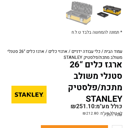
* תמונה להמחשה בלבד ט.ל.ח
עמוד הבית
/
כלי עבודה ידניים
/
ארגזי כלים
/ ארגז כלים “26 סטנלי
משולב מתכת/פלסטיק STANLEY
ארגז כלים “26
סטנלי משולב
מתכת/פלסטיק
STANLEY
כולל מע"מ:
251.10
₪
לא כולל מע״מ:
212.80
₪
251.10₪ /
כמות