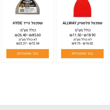
לבחור
לבחור
את
את
האפשרויות
האפשרויות
בעמוד
בעמוד
שפכטל פלסטיק ALLWAY
שפכטל הייד HYDE
המוצר
המוצר
כולל מע"מ:
כולל מע"מ:
₪
26.40
–
₪
85.60
₪
11.50
–
₪
18.90
לא כולל מע״מ:
לא כולל מע״מ:
₪
22.37
-
₪
72.54
₪
9.75
-
₪
16.02
בחר אפשרויות
בחר אפשרויות