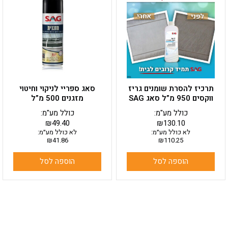
תרכיז להסרת שומנים גריז
סאג ספריי לניקוי וחיטוי
ווקסים 950 מ”ל סאג SAG
מזגנים 500 מ”ל
כולל מע"מ:
כולל מע"מ:
₪
49.40
₪
130.10
לא כולל מע״מ:
לא כולל מע״מ:
₪
41.86
₪
110.25
הוספה לסל
הוספה לסל