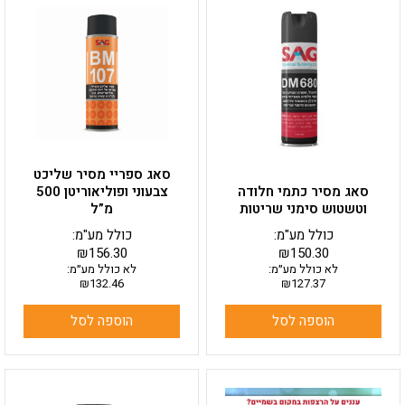
סאג ספריי מסיר שליכט
סאג מסיר כתמי חלודה
צבעוני ופוליאוריטן 500
וטשטוש סימני שריטות
מ”ל
כולל מע"מ:
כולל מע"מ:
₪
156.30
₪
150.30
לא כולל מע״מ:
לא כולל מע״מ:
₪
132.46
₪
127.37
הוספה לסל
הוספה לסל