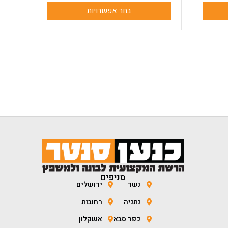
בחר אפשרויות
סניפים
נשר
ירושלים
נתניה
רחובות
כפר סבא
אשקלון