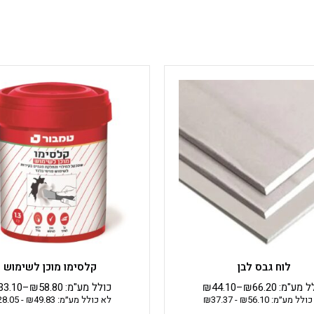
למוצר
למוצר
זה
זה
יש
יש
מספר
מספר
סוגים.
סוגים.
ניתן
ניתן
לבחור
לבחור
את
את
האפשרויות
האפשרויות
בעמוד
בעמוד
המוצר
המוצר
לוח גבס לבן
קלסימו מוכן לשימוש
ל מע"מ:
66.20
₪
–
44.10
₪
כולל מע"מ:
58.80
₪
–
33.10
כולל מע״מ:
56.10
₪
-
37.37
₪
לא כולל מע״מ:
49.83
₪
-
28.05