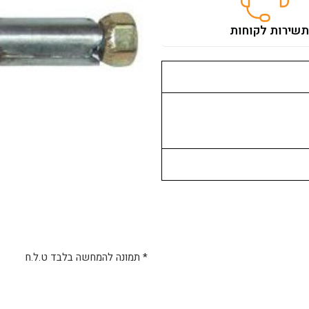
ת
שירות לקוחות
* תמונה להמחשה בלבד ט.ל.ח