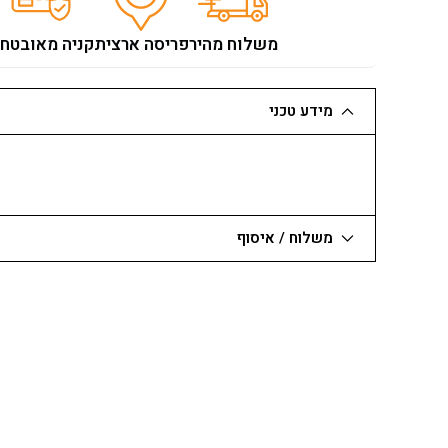
1/4
לרשת
משלוח מהיר
פריסה ארצית
קניה מאובטח
מידע טכני
משלוח / איסוף