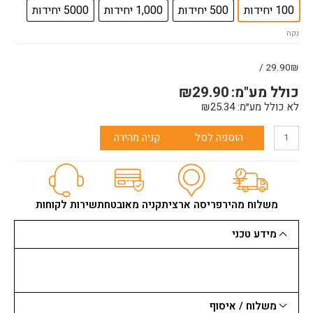
בורג
100 יחידות
500 יחידות
1,000 יחידות
5000 יחידות
למיתד
נקה
37
ממ
29.90₪ /
כולל מע"מ:
29.90
₪
לא כולל מע״מ:
25.34
₪
הוספה לסל
קניה מהירה
משלוח מהיר
פריסה ארצית
קניה מאובטחת
שירות לקוחות
מידע טכני
משלוח / איסוף