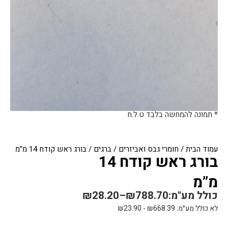
* תמונה להמחשה בלבד ט.ל.ח
עמוד הבית
/
חומרי גבס ואביזרים
/
ברגים
/ בורג ראש קודח 14 מ”מ
בורג ראש קודח 14
מ”מ
כולל מע"מ:
788.70
₪
–
28.20
₪
לא כולל מע״מ:
668.39
₪
-
23.90
₪