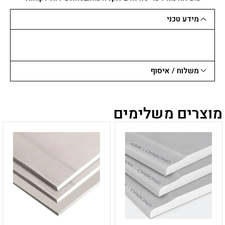
מידע טכני
משלוח / איסוף
מוצרים משלימים
למוצר
למוצר
זה
זה
יש
יש
מספר
מספר
סוגים.
סוגים.
ניתן
ניתן
לבחור
לבחור
את
את
האפשרויות
האפשרויות
בעמוד
בעמוד