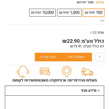
כמות
מידה
: 100 יחידות
של
בורג
100 יחידות
1,000 יחידות
10,000 יחידות
ראש
נקה
קודח
25
מ"מ
22.90₪ /
כולל מע"מ:
22.90
₪
לא כולל מע״מ:
19.41
₪
הוספה לסל
קניה מהירה
משלוח מהיר
פריסה ארצית
קניה מאובטחת
שירות לקוחות
מידע טכני