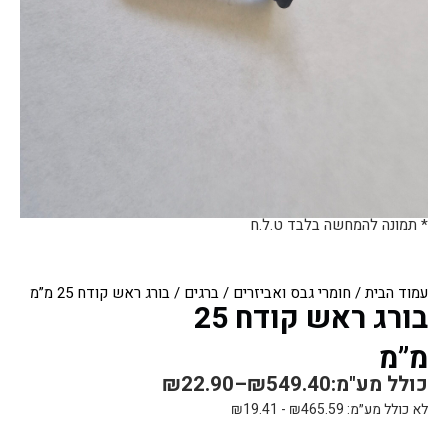
* תמונה להמחשה בלבד ט.ל.ח
עמוד הבית
/
חומרי גבס ואביזרים
/
ברגים
/ בורג ראש קודח 25 מ”מ
בורג ראש קודח 25
מ”מ
כולל מע"מ:
549.40
₪
–
22.90
₪
לא כולל מע״מ:
465.59
₪
-
19.41
₪