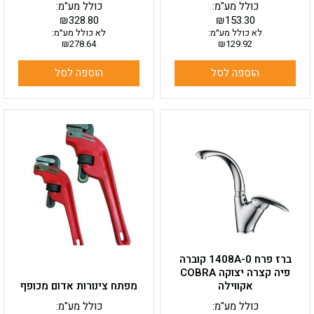
כולל מע"מ:
כולל מע"מ:
₪
328.80
₪
153.30
לא כולל מע״מ:
לא כולל מע״מ:
₪
278.64
₪
129.92
הוספה לסל
הוספה לסל
למוצר
זה
יש
מספר
סוגים.
ניתן
לבחור
את
האפשרויות
בעמוד
ברז פרח 1408A-0 קוברה
המוצר
פיה קצרה יצוקה COBRA
אקווילה
מפתח צינורות אדום מכופף
כולל מע"מ:
כולל מע"מ: