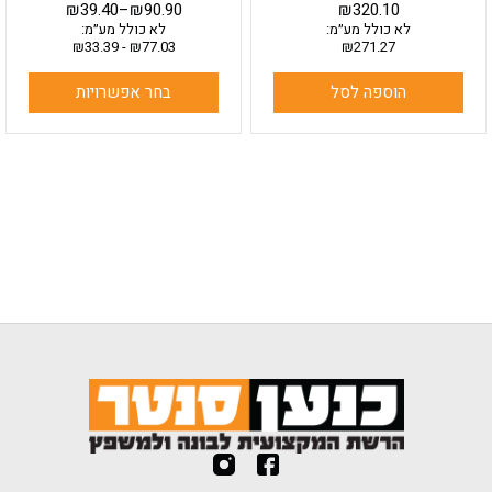
₪
39.40
–
₪
90.90
₪
320.10
לא כולל מע״מ:
לא כולל מע״מ:
₪
33.39
-
₪
77.03
₪
271.27
הוספה לסל
בחר אפשרויות