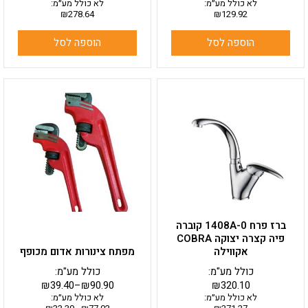
לא כולל מע״מ:
לא כולל מע״מ:
₪
278.64
₪
129.92
הוספה לסל
הוספה לסל
למוצר
זה
יש
מספר
סוגים.
ניתן
לבחור
את
האפשרויות
בעמוד
ברז פרח 1408A-0 קוברה
המוצר
פיה קצרה יצוקה COBRA
אקווילה
מפתח צינורות אדום מכופף
כולל מע"מ:
כולל מע"מ:
₪
39.40
–
₪
90.90
₪
320.10
לא כולל מע״מ:
לא כולל מע״מ: