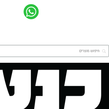
ילוג
תוכן
מי אנחנו
שירות לקוחות
סניפים
משלוחים
מידע מקצועי
קבלנים