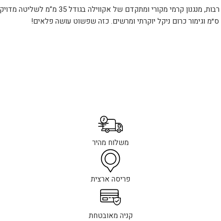
ברז פרח גבוה בעל גוף יצוק וחזק – ity Casting
משלוח מהיר
פריסה ארצית
קניה מאובטחת