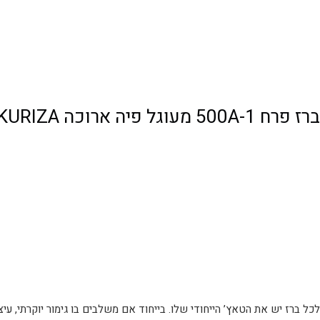
ברז פרח 500A-1 מעוגל פיה ארוכה KURIZA אקווילה
לכל ברז יש את הטאץ’ הייחודי שלו. בייחוד אם משלבים בו גימור יוקרתי, עיצוב 