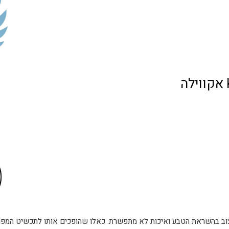
בהשראת הטבע ואיכות לא מתפשרת. כאלו שהופכים אותו לתכשיט המפואר של הבית! ב