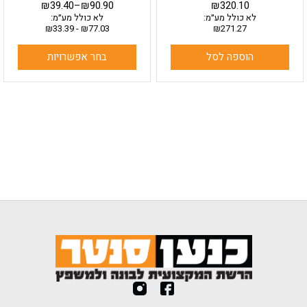
₪
39.40
–
₪
90.90
₪
320.10
לא כולל מע״מ:
לא כולל מע״מ:
₪
33.39
-
₪
77.03
₪
271.27
הוספה לסל
בחר אפשרויות