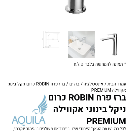
* תמונה להמחשה בלבד ט.ל.ח
עמוד הבית
/
אינסטלציה
/
ברזים
/ ברז פרח ROBIN כרום ניקל בינוני
אקווילה PREMIUM
ברז פרח ROBIN כרום
ניקל בינוני אקווילה
PREMIUM
לכל ברז יש את הטאץ’ הייחודי שלו. בייחוד אם משלבים בו גימור יוקרתי,