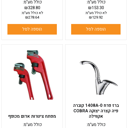
כולל מע"מ:
כולל מע"מ:
₪
328.80
₪
153.30
לא כולל מע״מ:
לא כולל מע״מ:
₪
278.64
₪
129.92
הוספה לסל
הוספה לסל
למוצר
זה
יש
מספר
סוגים.
ניתן
לבחור
את
האפשרויות
בעמוד
ברז פרח 1408A-0 קוברה
המוצר
פיה קצרה יצוקה COBRA
אקווילה
מפתח צינורות אדום מכופף
כולל מע"מ:
כולל מע"מ: