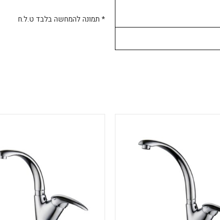
* תמונה להמחשה בלבד ט.ל.ח