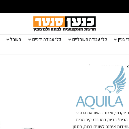
 בניין
כלי עבודה חשמליים
כלי עבודה ידניים
חשמל
ר יוקרתי, עיצוב בהשראת הטבע
ית! בדיוק כמו ברז קיר מבית
. ברז קיר נמוך בעל גוף יצוק וחזק – Gravity Casting לעמידות איתנה לשנים רבות, מנגנון