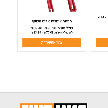
בעמוד
המוצר
רה פיה קצרה
מפתח צינורות אדום מכופף
כולל מע"מ:
90.90
₪
–
39.40
₪
לא כולל מע״מ:
77.03
₪
-
33.39
₪
בחר אפשרויות