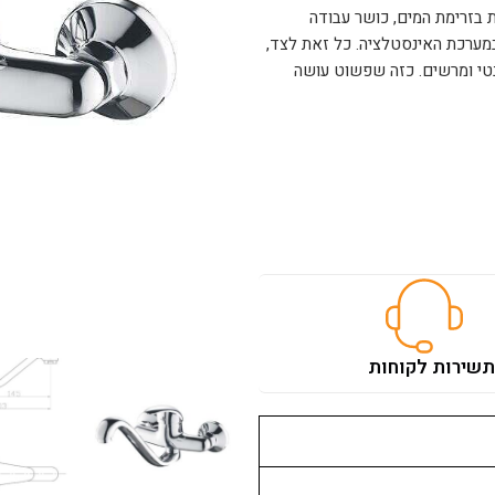
 40 מ״מ לשליטה מדויקת בזרימת המים, כושר עבודה
מערכת האינסטלציה. כל זאת לצד,
C וגימור כרום ניקל אלגנטי ומרשים. כזה שפשוט עושה
ת
שירות לקוחות