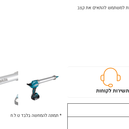
רות למשתמש להתאים את קצב
.
סוללה נמוכה.
ת
שירות לקוחות
 למקצוענים הדורשים דיוק ואמינות
* תמונה להמחשה בלבד ט.ל.ח
ספק פתרון אידיאלי למגוון רחב