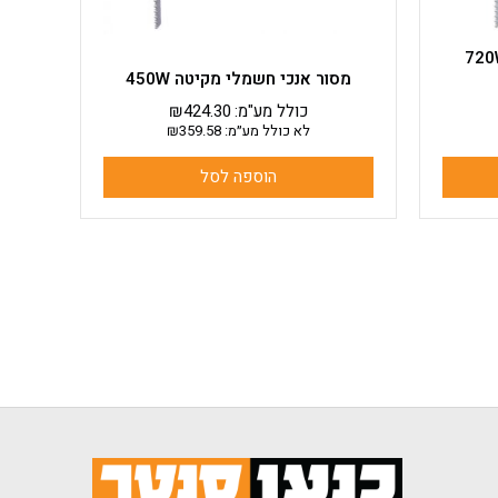
כי חשמלי מקיטה 720W
מסור אנכי חשמלי מקיטה 450W
כולל מע"מ:
424.30
₪
לא כולל מע״מ:
359.58
₪
הוספה לסל