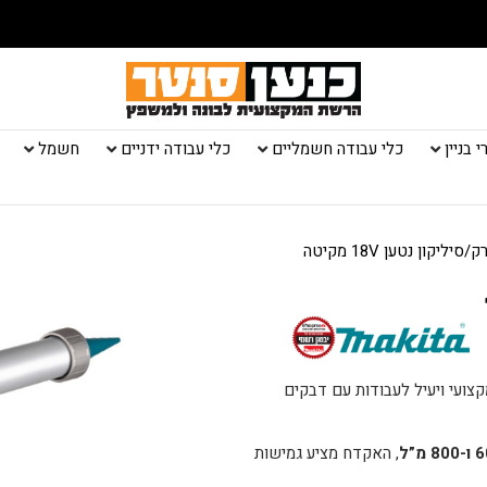
 בניין
כלי עבודה חשמליים
כלי עבודה ידניים
חשמל
יקון נטען 18V מקיטה
1
צועי ויעיל לעבודות עם דבקים
, האקדח מציע גמישות