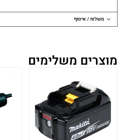
של שימושים.
משלוח / איסוף
מוצרים משלימים