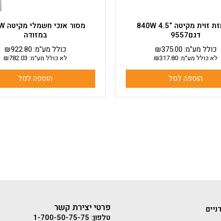
משחזת זוית מקיטה “4.5 840W
מסור אנ
דגם9557
במזודה
כולל מע"מ:
375.00
₪
כולל מע"מ:
922.80
₪
לא כולל מע״מ:
317.80
₪
לא כולל מע״מ:
782.03
₪
הוספה לסל
הוספה לסל
פרטי יצירת קשר
ניים
טלפון: 1-700-50-75-75