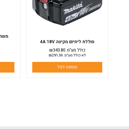
סוללת ליתיום מקיטה 4A 18V
כולל מע"מ:
343.80
₪
לא כולל מע״מ:
291.36
₪
הוספה לסל