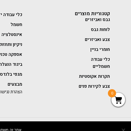
קטגוריות מוצרים
כלי עבודה יד
גבס ואביזרים
חשמל
לוחות גבס
אינסטלציה
צבע ואביזרים
ניקיון ותחזוק
חומרי בניין
אספקה טכני
כלי עבודה
ביגוד הנעלה 
חשמליים
מגפי בלנדסט
תקרות אקוסטיות
מבצעים
צבע לקירות פנים
הצהרת נגישו
0
בניית אתר מכירות -
אתר זה משתמש