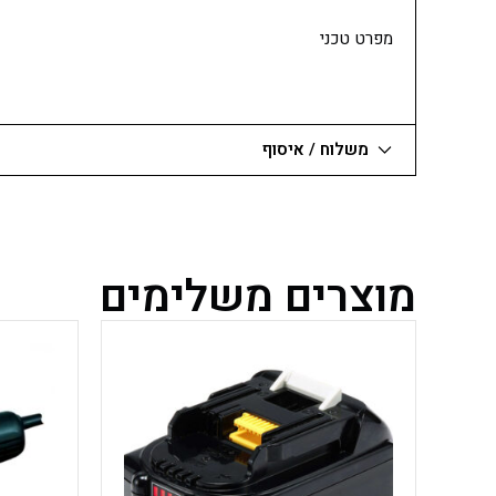
5
מפרט טכני
ס"מ)
משלוח / איסוף
מוצרים משלימים