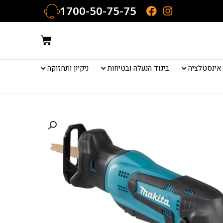
1700-50-75-75
עגלת
קניות
אינסטלציה
ביגוד הנעלה ובטיחות
ניקיון ותחזוקה