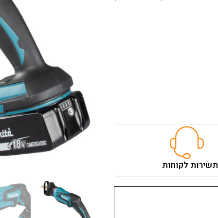
ות צפופים.
ת
שירות לקוחות