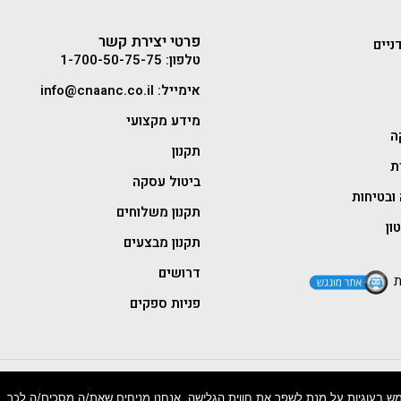
פרטי יצירת קשר
ניים
טלפון: 1-700-50-75-75
אימייל: info@cnaanc.co.il
מידע מקצועי
ה
תקנון
ת
ביטול עסקה
ובטיחות
תקנון משלוחים
ון
תקנון מבצעים
דרושים
ת
פניות ספקים
 בעוגיות על מנת לשפר את חווית הגלישה, אנחנו מניחים שאת/ה מסכים/ה לכך