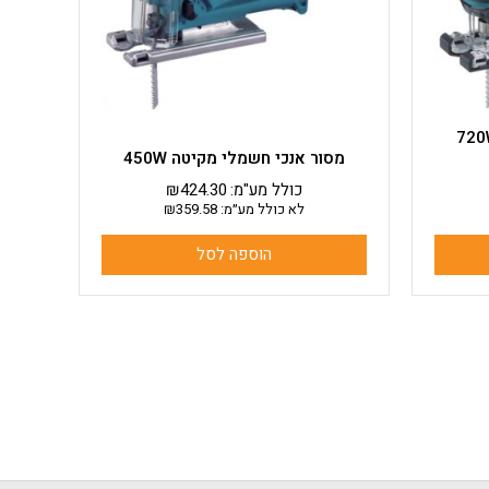
כי חשמלי מקיטה 720W
מסור אנכי חשמלי מקיטה 450W
כולל מע"מ:
424.30
₪
לא כולל מע״מ:
359.58
₪
הוספה לסל