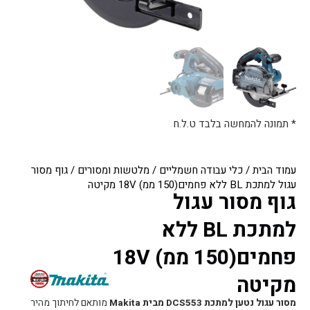
* תמונה להמחשה בלבד ט.ל.ח
עמוד הבית
/
כלי עבודה חשמליים
/
מלטשות ומסורים
/ גוף מסור
עגול למתכת BL ללא פחמים(150 ממ) 18V מקיטה
גוף מסור עגול
למתכת BL ללא
פחמים(150 ממ) 18V
מקיטה
מסור עגול נטען למתכת DCS553 מבית Makita
מותאם לחיתוך מהיר