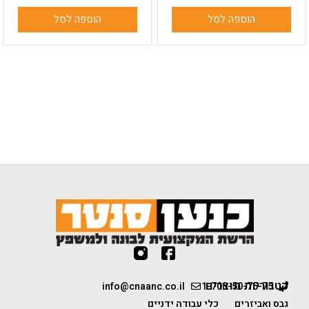
הוספה לסל
הוספה לסל
קטגוריות מוצרים
info@cnaanc.co.il
1-700-50-75-75
גבס ואביזרים
כלי עבודה ידניים