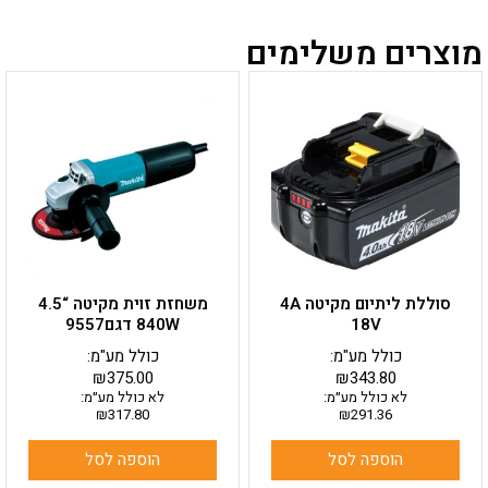
מוצרים משלימים
סוללת ליתיום מקיטה 4A
משחזת זוית מקיטה “4.5
18V
840W דגם9557
כולל מע"מ:
כולל מע"מ:
₪
375.00
₪
343.80
לא כולל מע״מ:
לא כולל מע״מ:
₪
317.80
₪
291.36
הוספה לסל
הוספה לסל