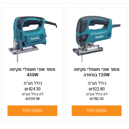
מסור אנכי חשמלי מקיטה
מסור אנכי חשמלי מקיטה
720W במזודה
450W
כולל מע"מ:
כולל מע"מ:
₪
424.30
₪
922.80
לא כולל מע״מ:
לא כולל מע״מ:
₪
359.58
₪
782.03
הוספה לסל
הוספה לסל