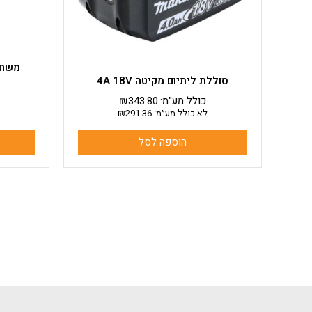
סוללת ליתיום מקיטה 4A 18V
כולל מע"מ:
343.80
₪
לא כולל מע״מ:
291.36
₪
הוספה לסל