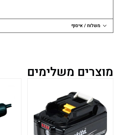
24
ממ
משלוח / איסוף
מוצרים משלימים