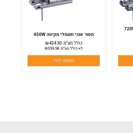
כי חשמלי מקיטה 720W
מסור אנכי חשמלי מקיטה 450W
כולל מע"מ:
424.30
₪
לא כולל מע״מ:
359.58
₪
הוספה לסל