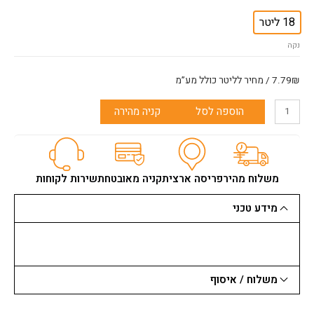
של
גמר
18 ליטר
סיד
נקה
7.79₪ / מחיר לליטר כולל מע”מ
הוספה לסל
קניה מהירה
משלוח מהיר
פריסה ארצית
קניה מאובטחת
שירות לקוחות
מידע טכני
משלוח / איסוף