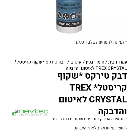
* תמונה להמחשה בלבד ט.ל.ח
עמוד הבית
/
חומרי בניין
/
איטום
/ דבק טירקס *שקוף קריסטל*
TREX CRYSTAL לאיטום והדבקה
דבק טירקס *שקוף
קריסטל* TREX
CRYSTAL לאיטום
והדבקה
• מתאים לאפליקציות פנים שקופות כמו זכוכית.
• נשאר גמיש ויציב לאחר הייבוש.