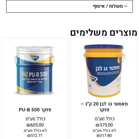
משלוח / איסוף
מוצרים משלימים
מאסטר גג לבן 20 ק”ג –
פזקר
פזקר PU-B 500
כולל מע"מ:
כולל מע"מ:
₪
605.00
₪
375.00
לא כולל מע״מ:
לא כולל מע״מ:
₪
512.71
₪
317.80