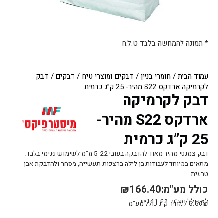
* תמונה להמחשה בלבד ט.ל.ח
עמוד הבית
/
חומרי בניין
/
דבקים ומוצרי טיח
/
דבקים
/ דבק
לקרמיקה ארדקס S22 מהיר- 25 ק”ג כרמית
דבק לקרמיקה
ארדקס S22 מהיר-
25 ק”ג כרמית
דבק צמנטי מהיר מאוד להדבקה בעובי 5-22 מ”מ לשימוש פנימי בלבד.
מתאים במיוחד לעבודות בן לילה ברצפות תעשייה, מסחר ולהדבקת אבן
טבעית.
כולל מע"מ:
166.40
₪
לא כולל מע״מ:
141.02
₪
6.66₪ / מחיר ק"ג כולל מע"מ