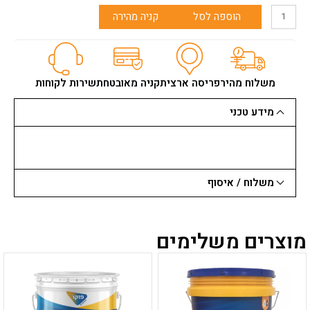
כמות
הוספה לסל
קניה מהירה
של
דבק
לקרמיקה
ארדקס
S22
משלוח מהיר
פריסה ארצית
קניה מאובטחת
שירות לקוחות
מהיר-
25
מידע טכני
ק"ג
כרמית
משלוח / איסוף
מוצרים משלימים