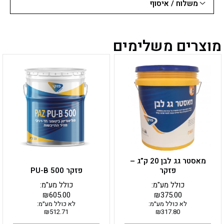
משלוח / איסוף
מוצרים משלימים
מאסטר גג לבן 20 ק”ג –
פזקר
פזקר PU-B 500
כולל מע"מ:
כולל מע"מ:
₪
605.00
₪
375.00
לא כולל מע״מ:
לא כולל מע״מ:
₪
512.71
₪
317.80