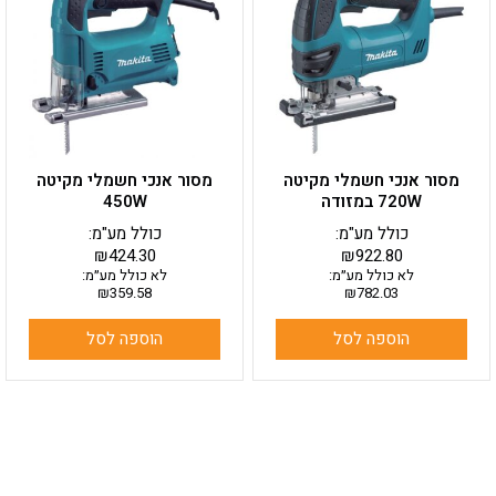
מסור אנכי חשמלי מקיטה
מסור אנכי חשמלי מקיטה
720W במזודה
450W
כולל מע"מ:
כולל מע"מ:
₪
424.30
₪
922.80
לא כולל מע״מ:
לא כולל מע״מ:
₪
359.58
₪
782.03
הוספה לסל
הוספה לסל