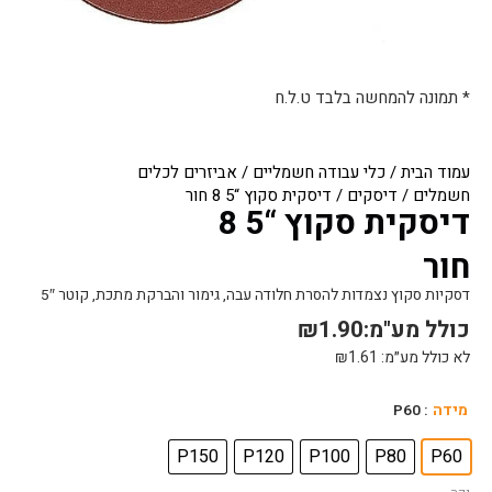
* תמונה להמחשה בלבד ט.ל.ח
עמוד הבית
/
כלי עבודה חשמליים
/
אביזרים לכלים
חשמלים
/
דיסקים
/ דיסקית סקוץ “5 8 חור
דיסקית סקוץ “5 8
חור
דסקיות סקוץ נצמדות להסרת חלודה עבה, גימור והברקת מתכת, קוטר 5″
כולל מע"מ:
1.90
₪
לא כולל מע״מ:
1.61
₪
כמות
מידה
: P60
של
דיסקית
P150
P120
P100
P80
P60
סקוץ