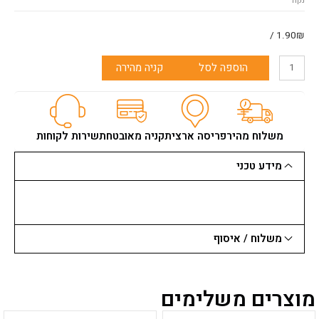
נקה
"5
8
חור
1.90₪ /
הוספה לסל
קניה מהירה
משלוח מהיר
פריסה ארצית
קניה מאובטחת
שירות לקוחות
מידע טכני
משלוח / איסוף
מוצרים משלימים