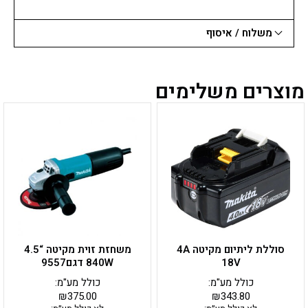
משלוח / איסוף
מוצרים משלימים
סוללת ליתיום מקיטה 4A
משחזת זוית מקיטה “4.5
18V
840W דגם9557
כולל מע"מ:
כולל מע"מ:
₪
375.00
₪
343.80