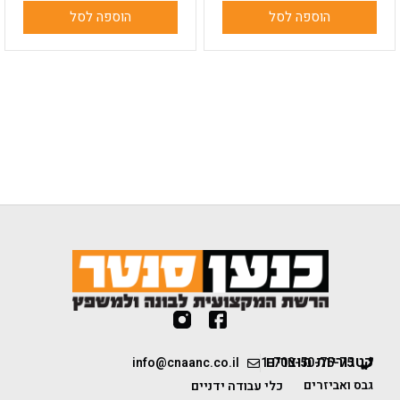
הוספה לסל
הוספה לסל
קטגוריות מוצרים
info@cnaanc.co.il
1-700-50-75-75
גבס ואביזרים
כלי עבודה ידניים