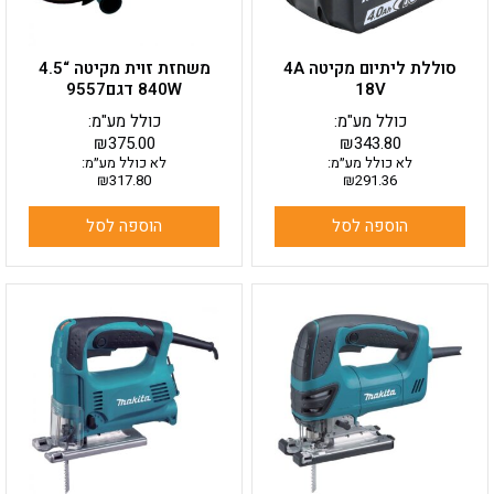
סוללת ליתיום מקיטה 4A
משחזת זוית מקיטה “4.5
18V
840W דגם9557
כולל מע"מ:
כולל מע"מ:
₪
375.00
₪
343.80
לא כולל מע״מ:
לא כולל מע״מ:
₪
317.80
₪
291.36
הוספה לסל
הוספה לסל