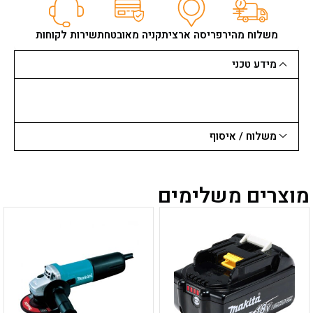
יהלום
"4.5
כריש
משלוח מהיר
פריסה ארצית
קניה מאובטחת
שירות לקוחות
לבטון
מזוין
מידע טכני
וברזל
משלוח / איסוף
מוצרים משלימים